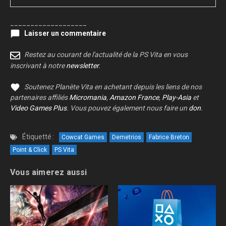
___________________
Laisser un commentaire
Restez au courant de l'actualité de la PS Vita en vous
inscrivant à notre
newsletter
.
Soutenez Planète Vita en achetant depuis les liens de nos
partenaires affiliés
Micromania
,
Amazon France
,
Play-Asia
et
Video Games Plus
. Vous pouvez également nous faire un
don
.
Étiquetté :
Cowcat Games
Demetrios
Fabrice Breton
Point & Click
PS Vita
Vous aimerez aussi