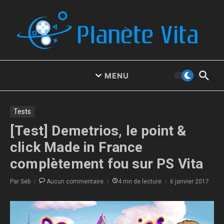
Aller au contenu
MENU
Tests
[Test] Demetrios, le point &
click Made in France
complètement fou sur PS Vita
Par
Seb
Aucun commentaire
4 mn de lecture
6 janvier 2017