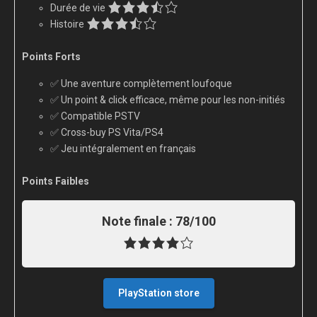
Durée de vie
Histoire
Points Forts
✅ Une aventure complètement loufoque
✅ Un point & click efficace, même pour les non-initiés
✅ Compatible PSTV
✅ Cross-buy PS Vita/PS4
✅ Jeu intégralement en français
Points Faibles
Note finale :
78/100
PlayStation store