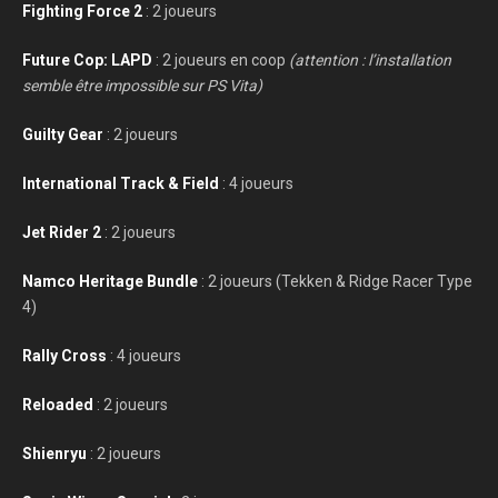
Fighting Force 2
: 2 joueurs
Future Cop: LAPD
: 2 joueurs en coop
(attention : l’installation
semble être impossible sur PS Vita)
Guilty Gear
: 2 joueurs
International Track & Field
: 4 joueurs
Jet Rider 2
: 2 joueurs
Namco Heritage Bundle
: 2 joueurs (Tekken & Ridge Racer Type
4)
Rally Cross
: 4 joueurs
Reloaded
: 2 joueurs
Shienryu
: 2 joueurs