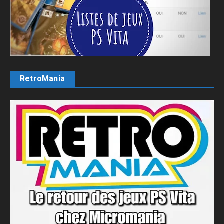
RetroMania