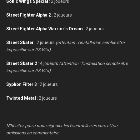
Sonic Wings Special
: 2 joueurs
Street Fighter Alpha 2
: 2 joueurs
Street Fighter Alpha Warrior’s Dream
: 2 joueurs
Street Skater
: 2 joueurs
(attention : l’installation semble être
impossible sur PS Vita)
Street Skater 2
: 4 joueurs
(attention : l’installation semble être
impossible sur PS Vita)
Syphon Filter 3
: 2 joueurs
Twisted Metal
: 2 joueurs
N’hésitez pas à nous signaler les éventuelles erreurs et/ou
omissions en commentaire.