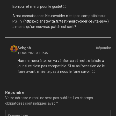
Bonjour et merci pour le guide! 🙂
A ma connaissance Neurovoider n’est pas compatible sur
PS TV (
https://planetevita.fr/test-neurovoider-psvita-ps4/
)
a moins qu’un nouveau patch est sorti?
Sebgob
Répondre
16 mai 2020 a 13h45
Humm merci à toi, on va vérifier ça et mettre la liste à
jour si ce n’est pas compatible. Si tu as l’occasion de le
faire avant, n’hésite pas à nous le faire savoir 🙂
Répondre
Votre adresse e-mail ne sera pas publiée.
Les champs
obligatoires sont indiqués avec
*