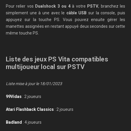
Pour relier vos
Dualshock 3 ou 4
à votre
PSTV
, branchez les
simplement une à une avec le
câble USB
sur la console, puis
appuyez sur la touche PS. Vous pouvez ensuite gérer les
manettes assignées en restant appuyé deux secondes sur cette
même touche PS.
Liste des jeux PS Vita compatibles
multijoueur local sur PSTV
Liste mise à jour le 18/01/2023
99Vidas
: 2 joueurs
Atari Flashback Classics
: 2 joueurs
Badland
: 4 joueurs