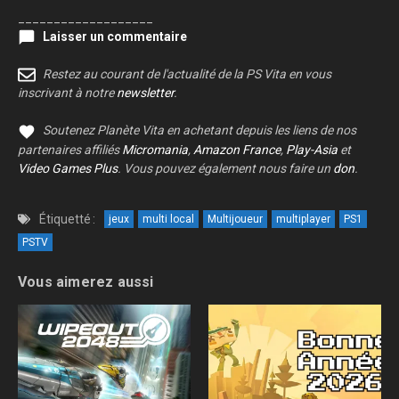
___________________
Laisser un commentaire
Restez au courant de l'actualité de la PS Vita en vous
inscrivant à notre
newsletter
.
Soutenez Planète Vita en achetant depuis les liens de nos
partenaires affiliés
Micromania
,
Amazon France
,
Play-Asia
et
Video Games Plus
. Vous pouvez également nous faire un
don
.
Étiquetté :
jeux
multi local
Multijoueur
multiplayer
PS1
PSTV
Vous aimerez aussi