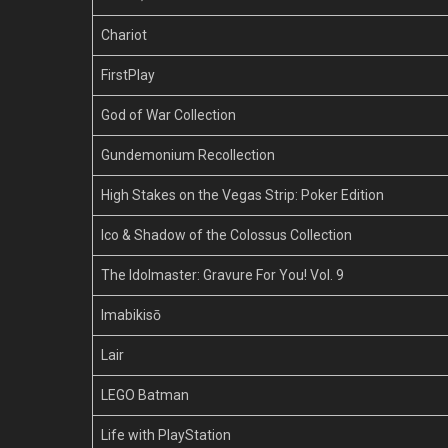
Chariot
FirstPlay
God of War Collection
Gundemonium Recollection
High Stakes on the Vegas Strip: Poker Edition
Ico & Shadow of the Colossus Collection
The Idolmaster: Gravure For You! Vol. 9
Imabikisō
Lair
LEGO Batman
Life with PlayStation