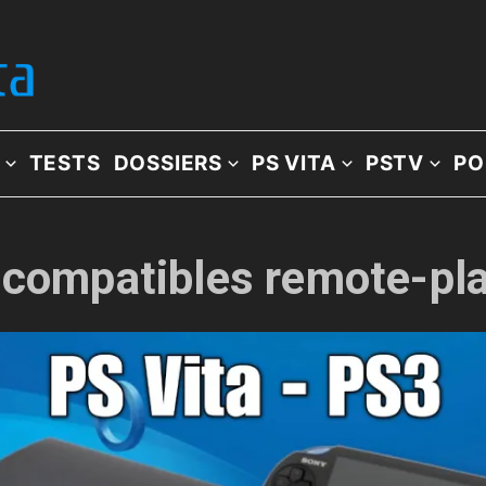
TESTS
DOSSIERS
PS VITA
PSTV
PO
 compatibles remote-pla