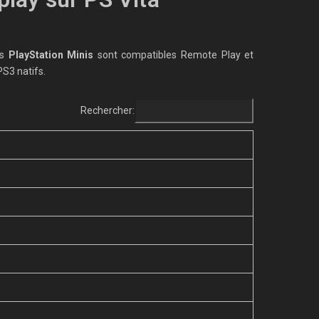
es
PlayStation Minis
sont compatibles Remote Play et
PS3 natifs.
Rechercher: