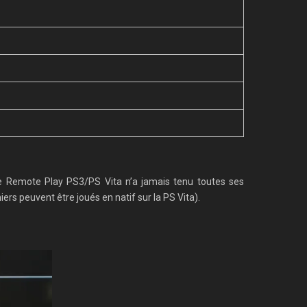
 le Remote Play PS3/PS Vita n’a jamais tenu toutes ses
ers peuvent être joués en natif sur la PS Vita).