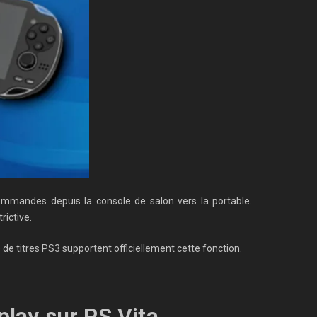
ommandes depuis la console de salon vers la portable.
rictive.
 de titres PS3 supportent officiellement cette fonction.
play sur PS Vita