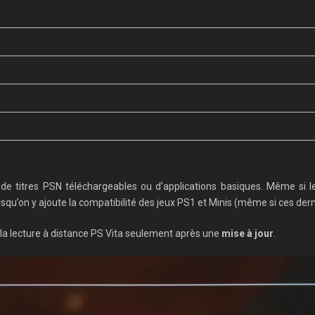
 de titres PSN téléchargeables ou d’applications basiques. Même si
rsqu’on y ajoute la compatibilité des jeux PS1 et Minis (même si ces derni
la lecture à distance PS Vita seulement après une
mise à jour
.