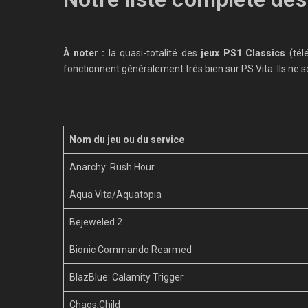
À noter :
la quasi-totalité des
jeux PS1 Classics
(tél
fonctionnent généralement très bien sur PS Vita. Ils ne so
Nom du jeu ou du service
Anarchy: Rush Hour
Aqua Vita/Aquatopia
Bejeweled 2
Bionic Commando Rearmed
BlazBlue: Calamity Trigger
Chaos;Child