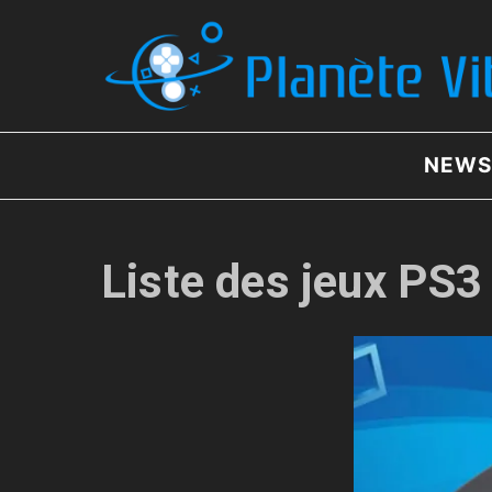
Aller au contenu
NEWS
Liste des jeux PS3