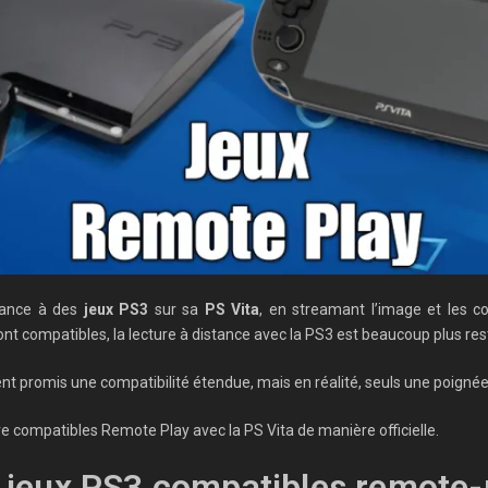
tance à des
jeux PS3
sur sa
PS Vita
, en streamant l’image et les c
nt compatibles, la lecture à distance avec la PS3 est beaucoup plus rest
ment promis une compatibilité étendue, mais en réalité, seuls une poignée
re compatibles Remote Play avec la PS Vita de manière officielle.
s jeux PS3 compatibles remote-