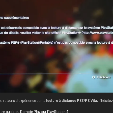
es retours d’expérience sur la
lecture à distance PS3/PS Vita
, n’hésite
otre
guide du Remote Play sur PlayStation 4
.