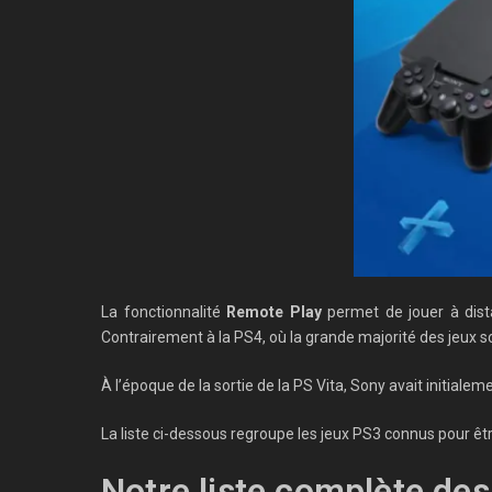
La fonctionnalité
Remote Play
permet de jouer à dis
Contrairement à la PS4, où la grande majorité des jeux so
À l’époque de la sortie de la PS Vita, Sony avait initiale
La liste ci-dessous regroupe les jeux PS3 connus pour êt
Notre liste complète de