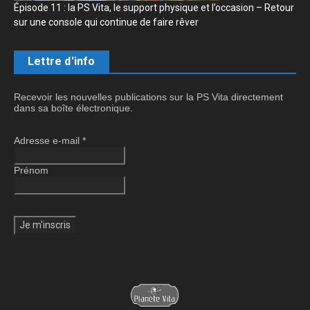
Épisode 11 : la PS Vita, le support physique et l’occasion – Retour
sur une console qui continue de faire rêver
Lettre d'info
Recevoir les nouvelles publications sur la PS Vita directement
dans sa boîte électronique.
Adresse e-mail
*
Prénom