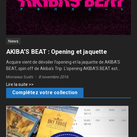
News
AKIBA’S BEAT : Opening et jaquette
Acquire vient de dévoiler l’opening et la jaquette de AKIBA’S
BEAT, spin off de Akiba’s Trip. L’opening AKIBA’S BEAT est...
Monsieur Sushi
8 novembre 2016
Lire la suite >>
Complétez votre collection