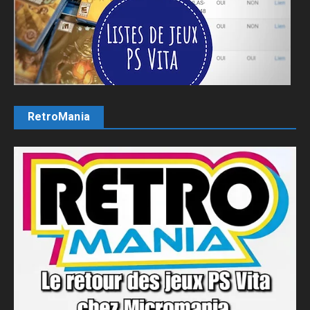
RetroMania