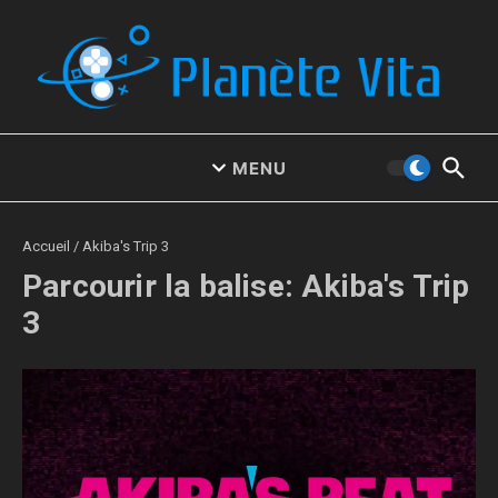
Aller au contenu
MENU
Accueil
/
Akiba's Trip 3
Parcourir la balise: Akiba's Trip
3