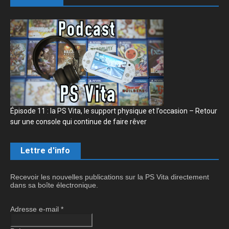
Épisode 11 : la PS Vita, le support physique et l’occasion – Retour
sur une console qui continue de faire rêver
Lettre d'info
Recevoir les nouvelles publications sur la PS Vita directement
dans sa boîte électronique.
Adresse e-mail
*