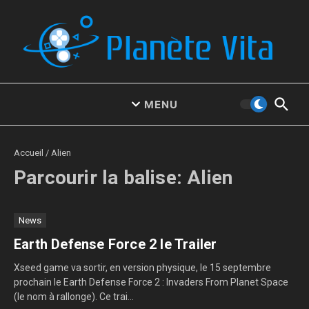
Aller au contenu
MENU
Accueil
/
Alien
Parcourir la balise: Alien
News
Earth Defense Force 2 le Trailer
Xseed game va sortir, en version physique, le 15 septembre
prochain le Earth Defense Force 2 : Invaders From Planet Space
(le nom à rallonge). Ce trai...