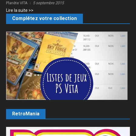
Planète VITA
5 septembre 2015
Lire la suite >>
Complétez votre collection
RetroMania