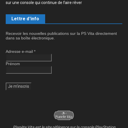
sur une console qui continue de faire rêver
Lettre d'info
Recevoir les nouvelles publications sur la PS Vita directement
dans sa boîte électronique.
Adresse e-mail
*
Prénom
Planète Vita est le site référence sur la console PlayStation