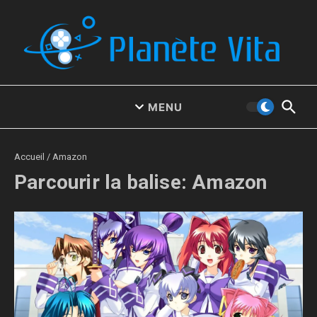
Aller au contenu
MENU
Accueil
/
Amazon
Parcourir la balise: Amazon