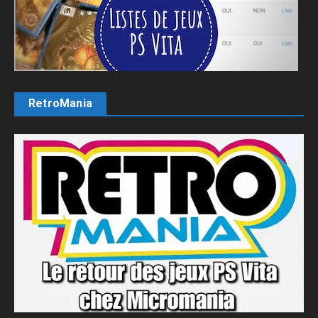
RetroMania