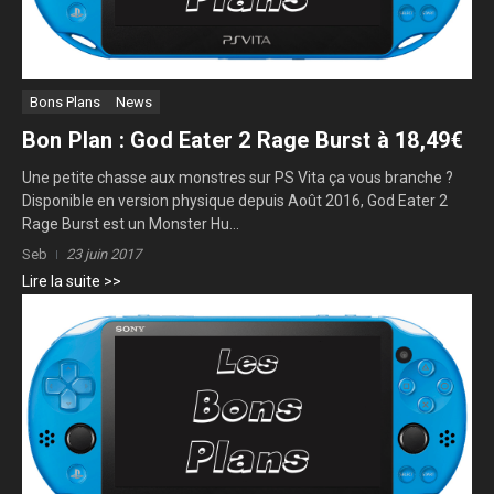
Bons Plans
News
Bon Plan : God Eater 2 Rage Burst à 18,49€
Une petite chasse aux monstres sur PS Vita ça vous branche ?
Disponible en version physique depuis Août 2016, God Eater 2
Rage Burst est un Monster Hu...
Seb
23 juin 2017
Lire la suite >>