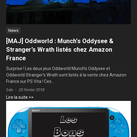
News
[MAJ] Oddworld : Munch’s Oddysee &
Stranger’s Wrath listés chez Amazon
France
Surprise ! Les deux jeux Oddworld Munch’s Oddysee et
Oddworld Stranger’s Wrath sont listés à la vente chez Amazon
France sur PS Vita ! Ces...
Seb
20 février 2018
Lire la suite >>