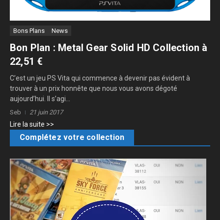
Bons Plans
News
Bon Plan : Metal Gear Solid HD Collection à
22,51 €
C’est un jeu PS Vita qui commence à devenir pas évident à
trouver à un prix honnête que nous vous avons dégoté
aujourd’hui. Il s’agi...
Seb
21 juin 2017
Lire la suite >>
Complétez votre collection