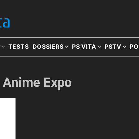
TESTS
DOSSIERS
PS VITA
PSTV
PO
e: Anime Expo