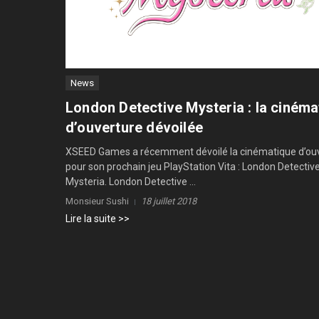
News
London Detective Mysteria : la cinéma
d’ouverture dévoilée
XSEED Games a récemment dévoilé la cinématique d’ou
pour son prochain jeu PlayStation Vita : London Detectiv
Mysteria. London Detective ...
Monsieur Sushi
18 juillet 2018
Lire la suite >>