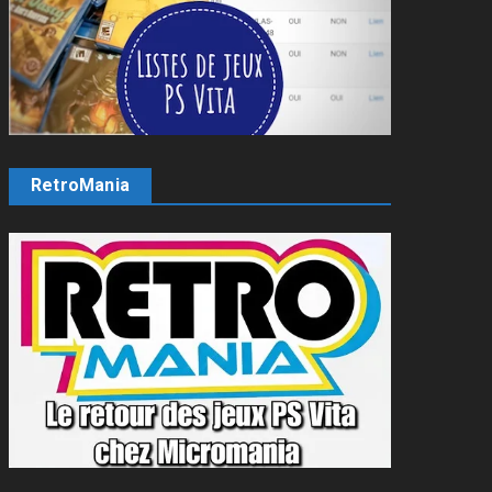
RetroMania