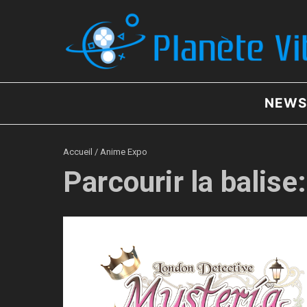
Aller au contenu
NEWS
Accueil
/
Anime Expo
Parcourir la balis