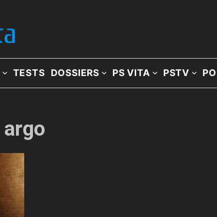
TESTS
DOSSIERS
PS VITA
PSTV
PO
: argo