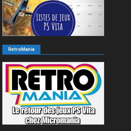
RetroMania