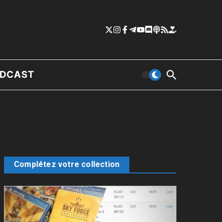
DCAST
Complétez votre collection