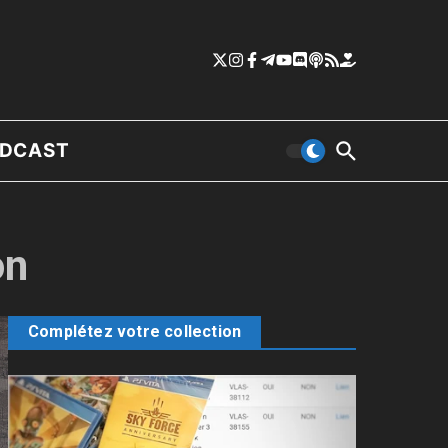
DCAST
on
Complétez votre collection