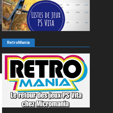
RetroMania