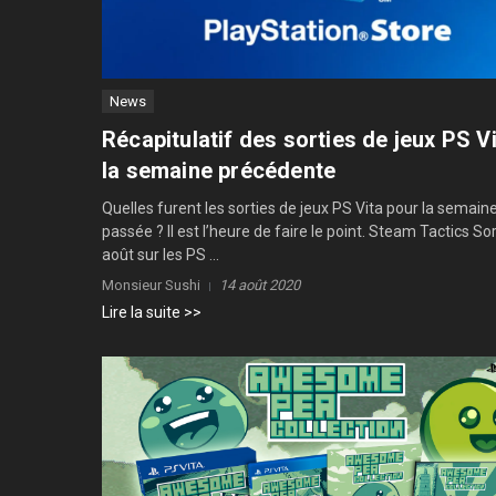
News
Récapitulatif des sorties de jeux PS V
la semaine précédente
Quelles furent les sorties de jeux PS Vita pour la semain
passée ? Il est l’heure de faire le point. Steam Tactics Sor
août sur les PS ...
Monsieur Sushi
14 août 2020
Lire la suite >>