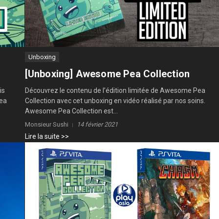
Unboxing
[Unboxing] Awesome Pea Collection
is
Découvrez le contenu de l’édition limitée de Awesome Pea
Pea
Collection avec cet unboxing en vidéo réalisé par nos soins.
Awesome Pea Collection est...
Monsieur Sushi
14 février 2021
Lire la suite >>