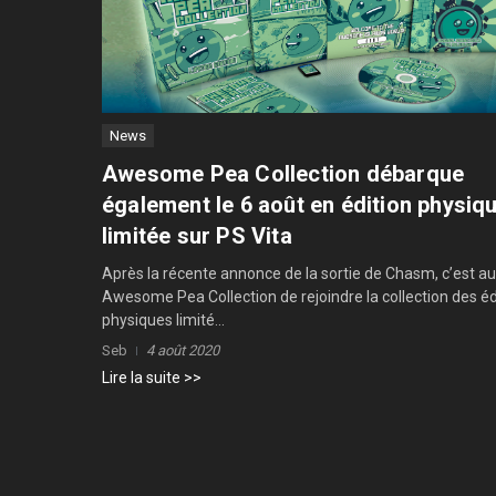
News
Awesome Pea Collection débarque
également le 6 août en édition physiq
limitée sur PS Vita
Après la récente annonce de la sortie de Chasm, c’est au
Awesome Pea Collection de rejoindre la collection des éd
physiques limité...
Seb
4 août 2020
Lire la suite >>