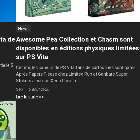
News
Awesome Pea Collection et Chasm sont
ita de
disponibles en éditions physiques limitées
sur PS Vita
e
tie le 5
Cet été, les joueurs de PS Vita fans de cartouches sont gâtés !
Après Papers Please chez Limited Run et Ganbare Super
Strikers ainsi que Xeno Crisis a...
Seb
6 août 2020
Lire la suite >>