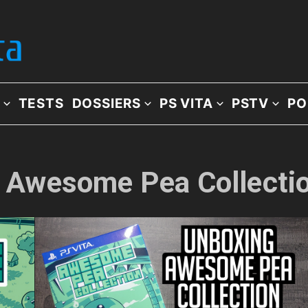
TESTS
DOSSIERS
PS VITA
PSTV
PO
e: Awesome Pea Collecti