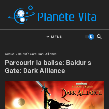
Aller au contenu
MENU
Accueil
/
Baldur's Gate: Dark Alliance
Parcourir la balise: Baldur's
Gate: Dark Alliance