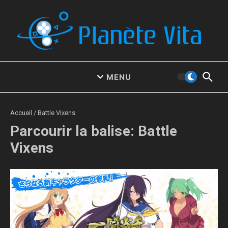
Aller au contenu
MENU
Accueil
/
Battle Vixens
Parcourir la balise: Battle
Vixens