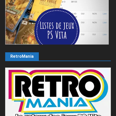
RetroMania