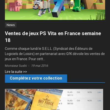
News
Ventes de jeux PS Vita en France semaine
18
Comme chaque lundi le S.E.L.L. (Syndicat des Éditeurs de
Logiciels de Loisirs) en partenariat avec GfK dévoile les ventes de
jeux en France. Pour cett...
Monsieur Sushi
19 mai 2016
Lire la suite >>
Complétez votre collection