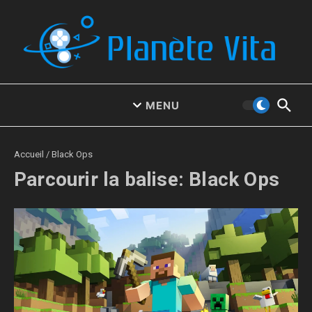
Aller au contenu
MENU
Accueil
/
Black Ops
Parcourir la balise: Black Ops