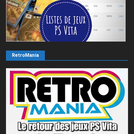
RetroMania