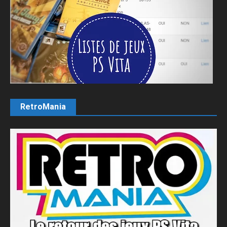
RetroMania