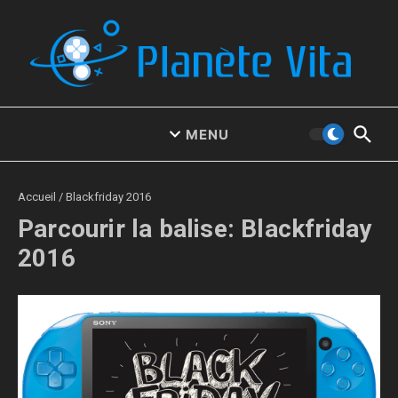
Aller au contenu
MENU
Accueil
/
Blackfriday 2016
Parcourir la balise: Blackfriday
2016