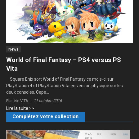
News
World of Final Fantasy – PS4 versus PS
Vita
Square Enix sort World of Final Fantasy ce mois-ci sur
PlayStation 4 et PlayStation Vita en version physique sur les
deux consoles. Cepe...
Planète VITA
11 octobre 2016
Lire la suite >>
Complétez votre collection