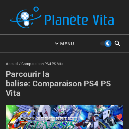
Aller au contenu
MENU
Accueil
/
Comparaison PS4 PS Vita
Parcourir la
balise: Comparaison PS4 PS
Vita