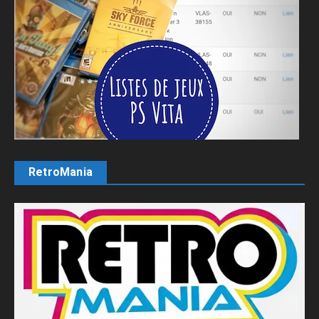
RetroMania