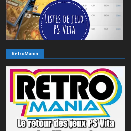
RetroMania