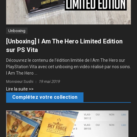
Unboxing
[Unboxing] I Am The Hero Limited Edition
sur PS Vita
Découvrez le contenu de l’édition limitée de I Am The Hero sur
PlayStation Vita avec cet unboxing en vidéo réalisé par nos soins.
I Am The Hero ...
Monsieur Sushi
19 mai 2019
Lire la suite >>
Complétez votre collection