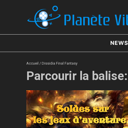
Aller au contenu
NEWS
Accueil
/
Dissidia Final Fantasy
Parcourir la balise