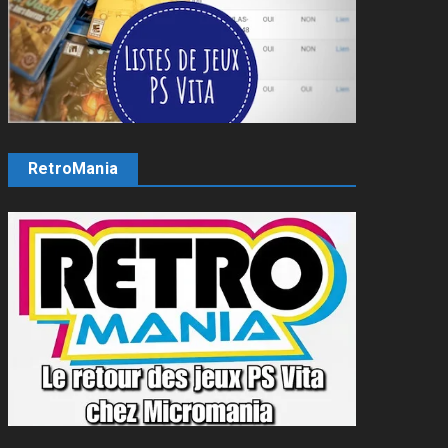
RetroMania