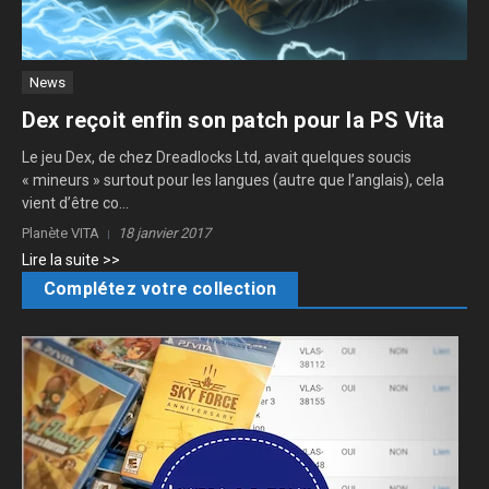
News
Dex reçoit enfin son patch pour la PS Vita
Le jeu Dex, de chez Dreadlocks Ltd, avait quelques soucis
« mineurs » surtout pour les langues (autre que l’anglais), cela
vient d’être co...
Planète VITA
18 janvier 2017
Lire la suite >>
Complétez votre collection