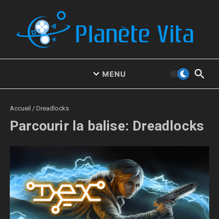
Aller au contenu
MENU
Accueil
/
Dreadlocks
Parcourir la balise: Dreadlocks