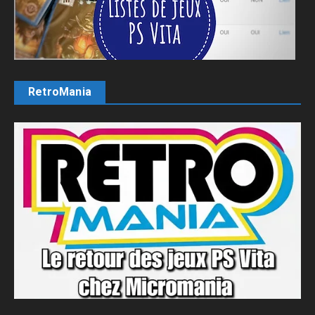
RetroMania