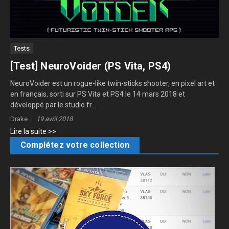
Tests
[Test] NeuroVoider (PS Vita, PS4)
NeuroVoider est un rogue-like twin-sticks shooter, en pixel art et
en français, sorti sur PS Vita et PS4 le 14 mars 2018 et
développé par le studio fr...
Drake
19 avril 2018
Lire la suite >>
Complétez votre collection