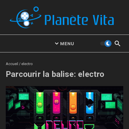
Aller au contenu
MENU
Accueil
/
electro
Parcourir la balise: electro