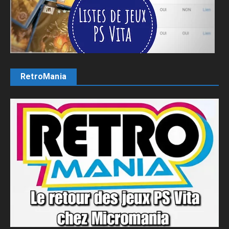
RetroMania