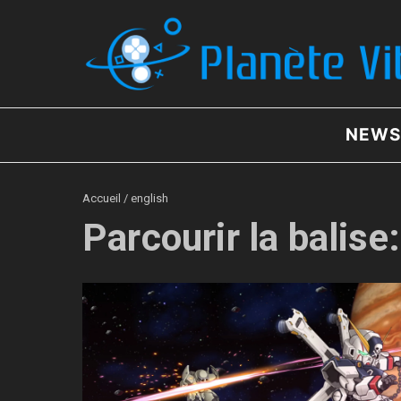
Aller au contenu
NEWS
Accueil
/
english
Parcourir la balise