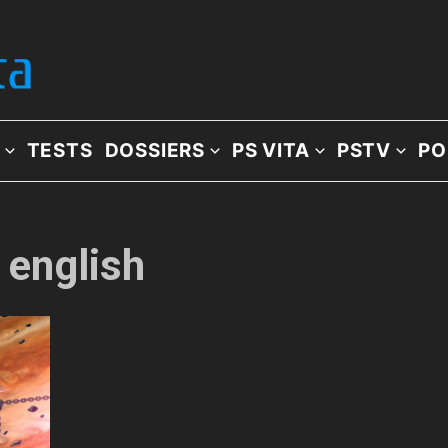
TESTS
DOSSIERS
PS VITA
PSTV
PO
: english