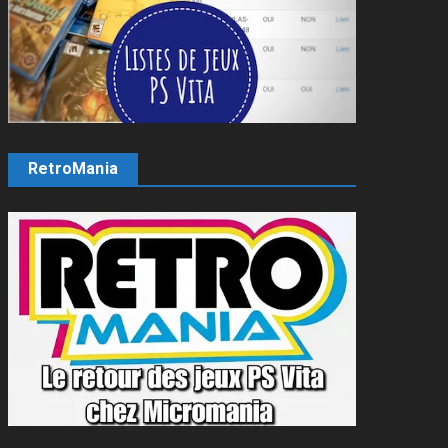
RetroMania