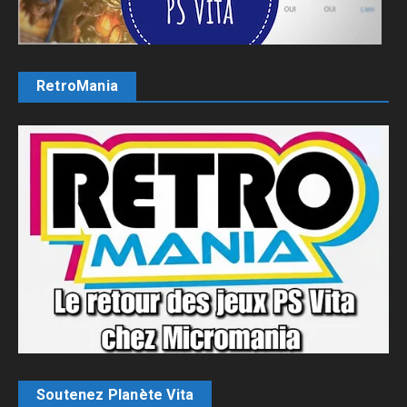
RetroMania
Soutenez Planète Vita