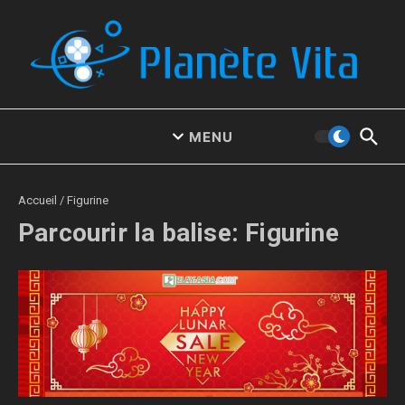
Aller au contenu
MENU
Accueil
/
Figurine
Parcourir la balise: Figurine