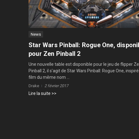
News
Star Wars Pinball: Rogue One, disponi
pour Zen Pinball 2
Une nouvelle table est disponible pour le jeu de flipper Z
Pinball 2, il s’agit de Star Wars Pinball: Rogue One, inspir
film du même nom ...
Drake
2 février 2017
Lire la suite >>