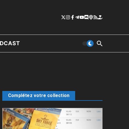
DCAST
Complétez votre collection