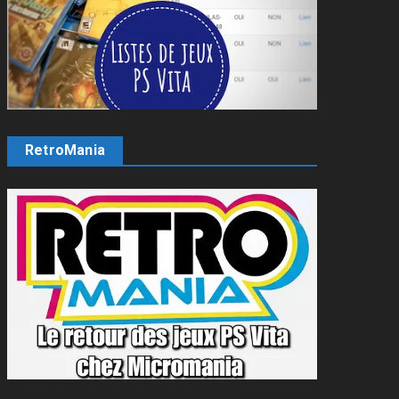
RetroMania