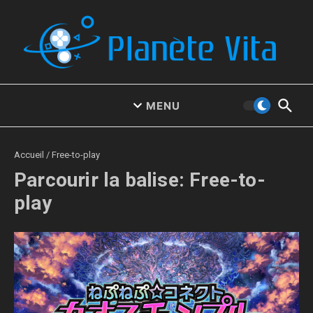
Aller au contenu
MENU
Accueil
/
Free-to-play
Parcourir la balise: Free-to-
play