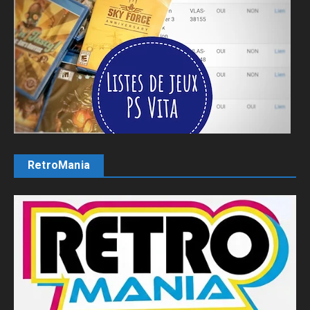
RetroMania