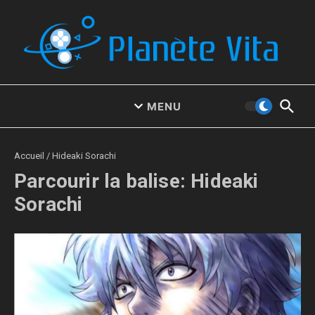
Aller au contenu
MENU
Accueil
/
Hideaki Sorachi
Parcourir la balise: Hideaki
Sorachi