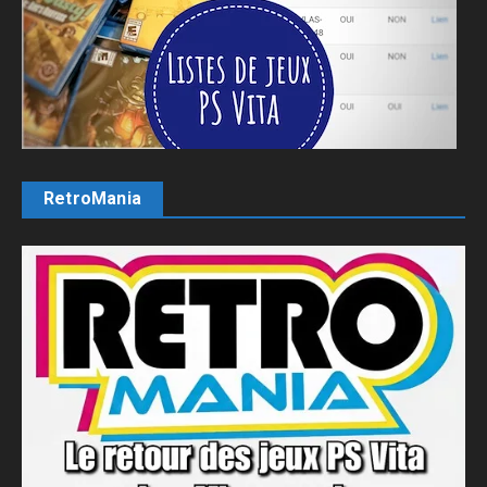
RetroMania