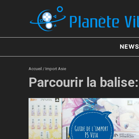
Aller au contenu
NEWS
Accueil
/
Import Asie
Parcourir la balise