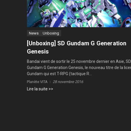
News
Unboxing
[Unboxing] SD Gundam G Generation
Genesis
Bandai vient de sortir le 25 novembre dernier en Asie, SD
Gundam G Generation Genesis, le nouveau titre de la lic
Gundam qui est T-RPG (tactique R...
Planète VITA
28 novembre 2016
Lire la suite >>