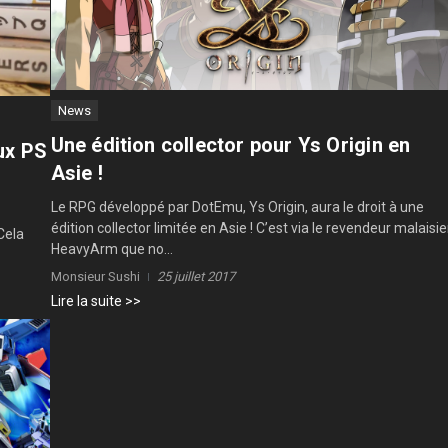
News
Une édition collector pour Ys Origin en
ux PS
Asie !
Le RPG développé par DotEmu, Ys Origin, aura le droit à une
édition collector limitée en Asie ! C’est via le revendeur malaisi
Cela
HeavyArm que no...
Monsieur Sushi
25 juillet 2017
Lire la suite >>