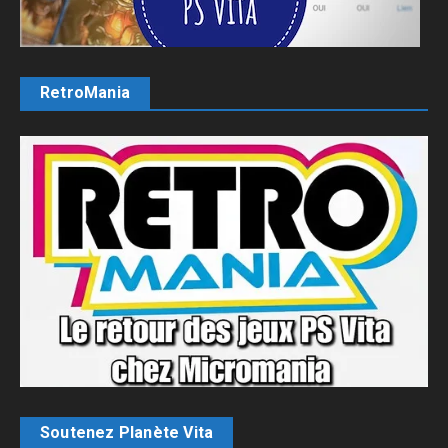
RetroMania
Soutenez Planète Vita