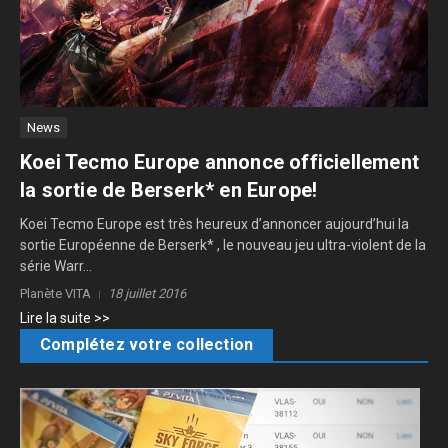
News
Koei Tecmo Europe annonce officiellement
la sortie de Berserk* en Europe!
Koei Tecmo Europe est très heureux d’annoncer aujourd’hui la
sortie Européenne de Berserk* , le nouveau jeu ultra-violent de la
série Warr...
Planète VITA
18 juillet 2016
Lire la suite >>
Complétez votre collection