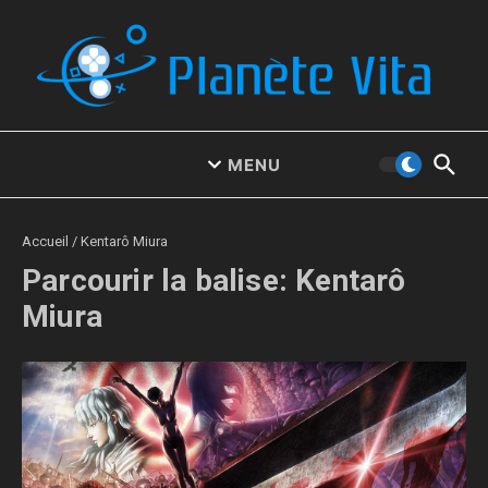
Aller au contenu
MENU
Accueil
/
Kentarô Miura
Parcourir la balise: Kentarô
Miura