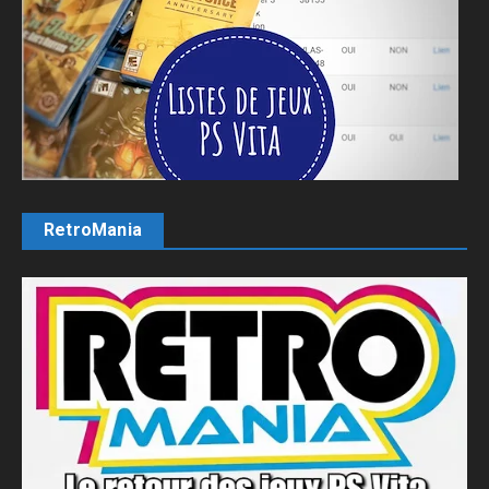
RetroMania