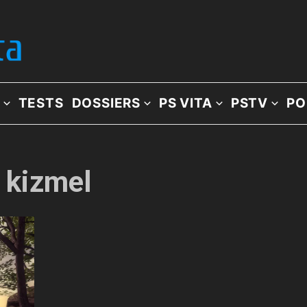
TESTS
DOSSIERS
PS VITA
PSTV
PO
: kizmel