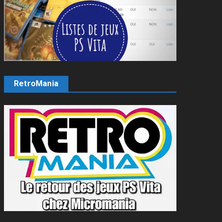
RetroMania