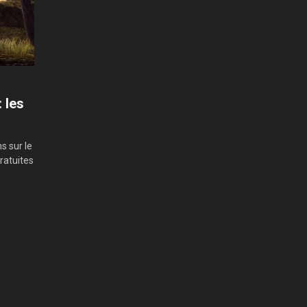
 les
s sur le
ratuites