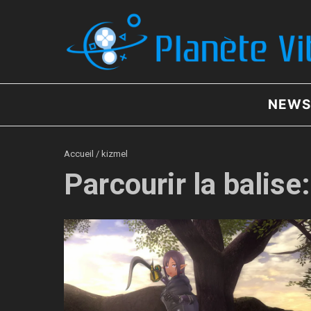
Aller au contenu
NEWS
Accueil
/
kizmel
Parcourir la balise