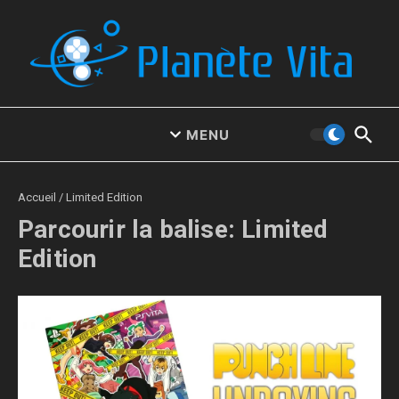
Aller au contenu
MENU
Accueil
/
Limited Edition
Parcourir la balise: Limited
Edition