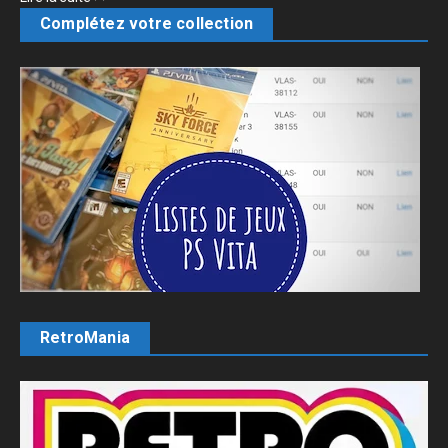
Complétez votre collection
RetroMania