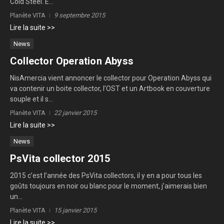
Cold Steel. E...
Planète VITA
9 septembre 2015
Lire la suite >>
News
Collector Operation Abyss
NisAmercia vient annoncer le collector pour Operation Abyss qui
va contenir un boite collector, l’OST et un Artbook en couverture
souple et il s...
Planète VITA
22 janvier 2015
Lire la suite >>
News
PsVita collector 2015
2015 c’est l’année des PsVita collectors, il y en a pour tous les
goûts toujours en noir ou blanc pour le moment, j’aimerais bien
un...
Planète VITA
15 janvier 2015
Lire la suite >>