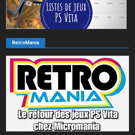
RetroMania