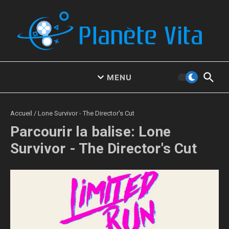
Aller au contenu
MENU
Accueil
/
Lone Survivor - The Director's Cut
Parcourir la balise: Lone
Survivor - The Director's Cut