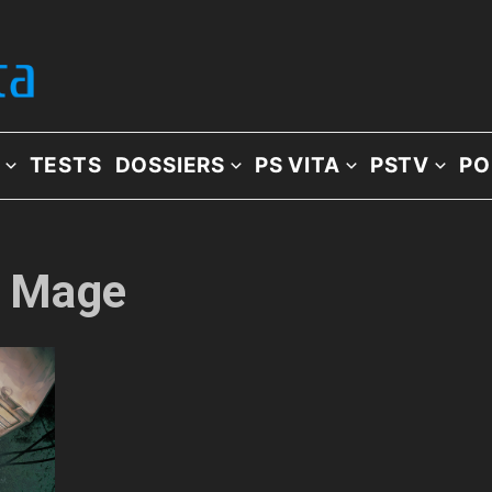
TESTS
DOSSIERS
PS VITA
PSTV
PO
e: Mage