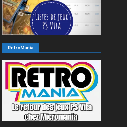
RetroMania