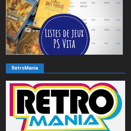
RetroMania