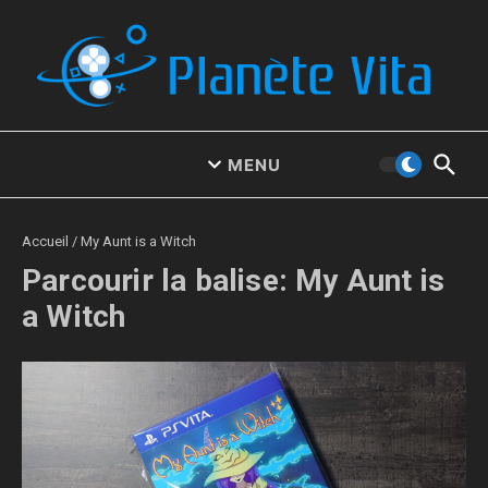
Aller au contenu
MENU
Accueil
/
My Aunt is a Witch
Parcourir la balise: My Aunt is
a Witch