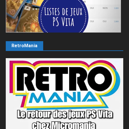
RetroMania