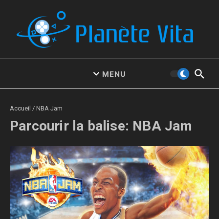
Aller au contenu
MENU
Accueil
/
NBA Jam
Parcourir la balise: NBA Jam