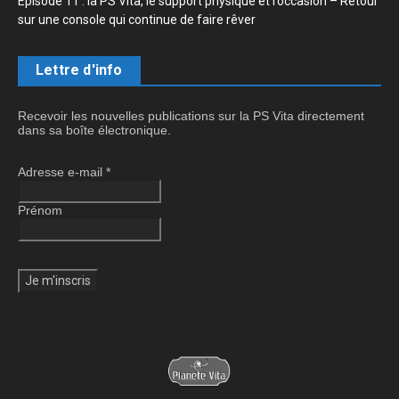
Épisode 11 : la PS Vita, le support physique et l’occasion – Retour
sur une console qui continue de faire rêver
Lettre d'info
Recevoir les nouvelles publications sur la PS Vita directement
dans sa boîte électronique.
Adresse e-mail
*
Prénom