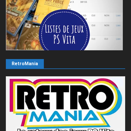
RetroMania