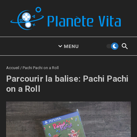
Aller au contenu
MENU
Accueil
/
Pachi Pachi on a Roll
Parcourir la balise: Pachi Pachi
on a Roll