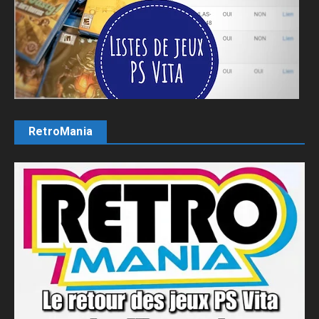
RetroMania