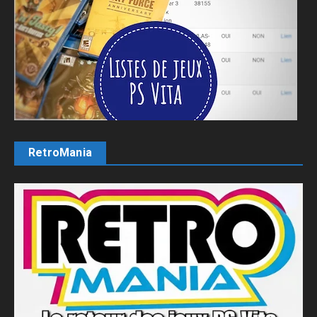
RetroMania