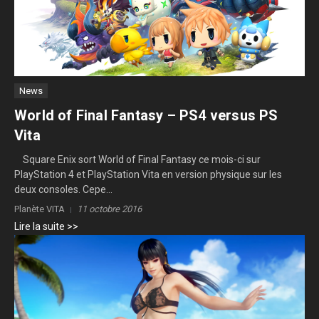
News
World of Final Fantasy – PS4 versus PS
Vita
Square Enix sort World of Final Fantasy ce mois-ci sur
PlayStation 4 et PlayStation Vita en version physique sur les
deux consoles. Cepe...
Planète VITA
11 octobre 2016
Lire la suite >>