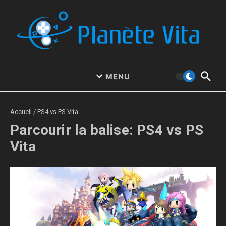
Aller au contenu
MENU
Accueil
/
PS4 vs PS Vita
Parcourir la balise: PS4 vs PS
Vita