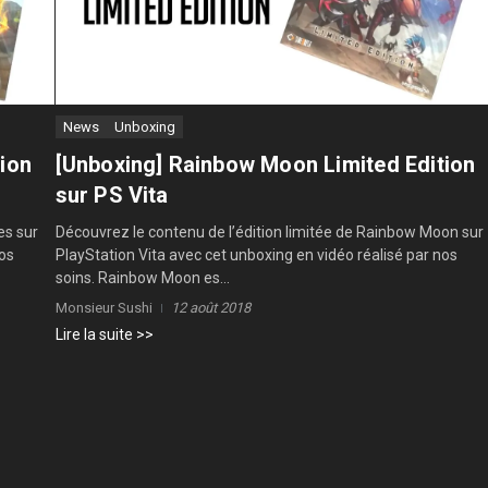
News
Unboxing
tion
[Unboxing] Rainbow Moon Limited Edition
sur PS Vita
es sur
Découvrez le contenu de l’édition limitée de Rainbow Moon sur
nos
PlayStation Vita avec cet unboxing en vidéo réalisé par nos
soins. Rainbow Moon es...
Monsieur Sushi
12 août 2018
Lire la suite >>