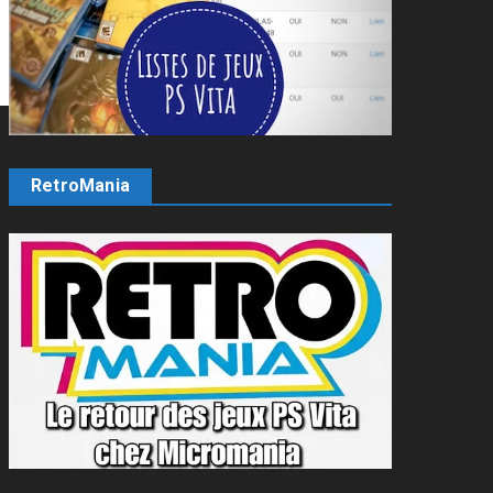
RetroMania