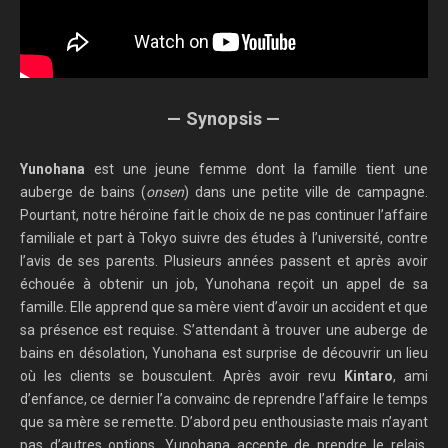
— Synopsis —
Yunohana
est une jeune femme dont la famille tient une
auberge de bains (
onsen
) dans une petite ville de campagne.
Pourtant, notre héroïne fait le choix de ne pas continuer l’affaire
familiale et part à Tokyo suivre des études à l’université, contre
l’avis de ses parents. Plusieurs années passent et après avoir
échouée à obtenir un job, Yunohana reçoit un appel de sa
famille. Elle apprend que sa mère vient d’avoir un accident et que
sa présence est requise. S’attendant à trouver une auberge de
bains en désolation, Yunohana est surprise de découvrir un lieu
où les clients se bousculent. Après avoir revu
Kintaro
, ami
d’enfance, ce dernier l’a convainc de reprendre l’affaire le temps
que sa mère se remette. D’abord peu enthousiaste mais n’ayant
pas d’autres options, Yunohana accepte de prendre le relais,