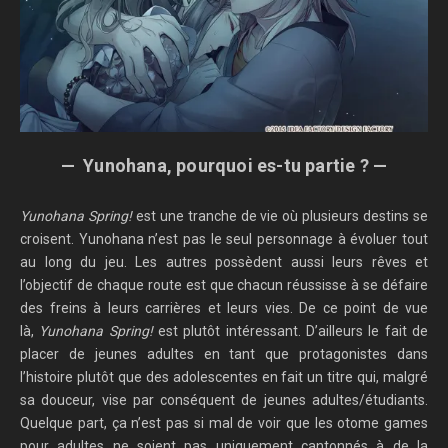
— Yunohana, pourquoi es-tu partie ? —
Yunohana Spring!
est une tranche de vie où plusieurs destins se
croisent. Yunohana n’est pas le seul personnage à évoluer tout
au long du jeu. Les autres possèdent aussi leurs rêves et
l’objectif de chaque route est que chacun réussisse à se défaire
des freins à leurs carrières et leurs vies. De ce point de vue
là,
Yunohana Spring!
est plutôt intéressant. D’ailleurs le fait de
placer de jeunes adultes en tant que protagonistes dans
l’histoire plutôt que des adolescentes en fait un titre qui, malgré
sa douceur, vise par conséquent de jeunes adultes/étudiants.
Quelque part, ça n’est pas si mal de voir que les otome games
pour adultes ne soient pas uniquement cantonnés à de la