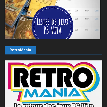
RetroMania