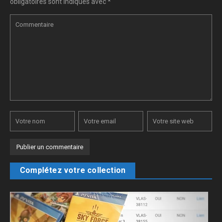
obligatoires sont indiqués avec
*
Complétez votre collection