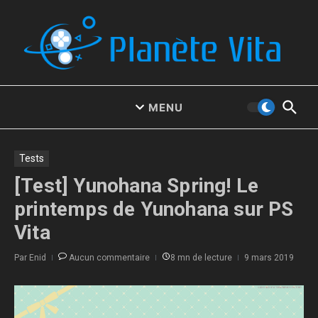
Aller au contenu
MENU
Tests
[Test] Yunohana Spring! Le
printemps de Yunohana sur PS
Vita
Par
Enid
Aucun commentaire
8 mn de lecture
9 mars 2019