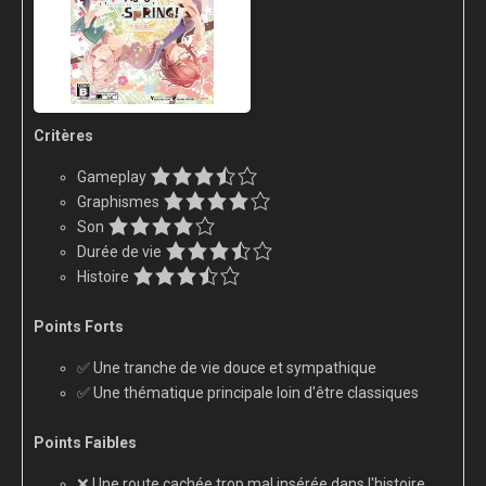
Critères
Gameplay
Graphismes
Son
Durée de vie
Histoire
Points Forts
✅ Une tranche de vie douce et sympathique
✅ Une thématique principale loin d'être classiques
Points Faibles
❌ Une route cachée trop mal insérée dans l'histoire