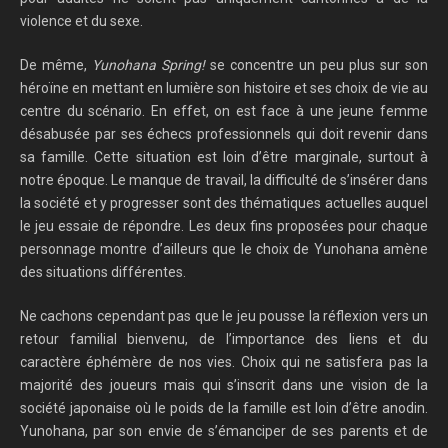
violence et du sexe.
De même,
Yunohana Spring!
se concentre un peu plus sur son
héroïne en mettant en lumière son histoire et ses choix de vie au
centre du scénario. En effet, on est face à une jeune femme
désabusée par ses échecs professionnels qui doit revenir dans
sa famille. Cette situation est loin d’être marginale, surtout à
notre époque. Le manque de travail, la difficulté de s’insérer dans
la société et y progresser sont des thématiques actuelles auquel
le jeu essaie de répondre. Les deux fins proposées pour chaque
personnage montre d’ailleurs que le choix de Yunohana amène
des situations différentes.
Ne cachons cependant pas que le jeu pousse la réflexion vers un
retour familial bienvenu, de l’importance des liens et du
caractère éphémère de nos vies. Choix qui ne satisfera pas la
majorité des joueurs mais qui s’inscrit dans une vision de la
société japonaise où le poids de la famille est loin d’être anodin.
Yunohana, par son envie de s’émanciper de ses parents et de