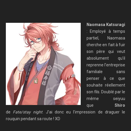
Naomasa Katsuragi
: Employé à temps
partiel, Naomasa
cherche en fait à fuir
son père qui veut
absolument qu’il
reprenne l’entreprise
familiale sans
penser à ce que
souhaite réellement
son fils. Doublé par le
même seiyuu
que
Shiro
de
Fate/stay night
. J’ai donc eu l’impression de draguer le
rouquin pendant sa route ! XD