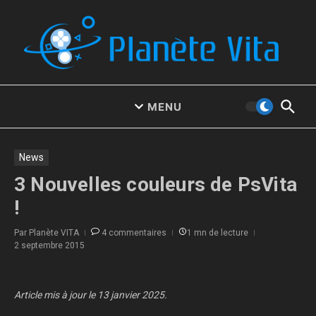
Aller au contenu
MENU
News
3 Nouvelles couleurs de PsVita
!
Par
Planète VITA
4 commentaires
1 mn de lecture
2 septembre 2015
Article mis à jour le 13 janvier 2025.