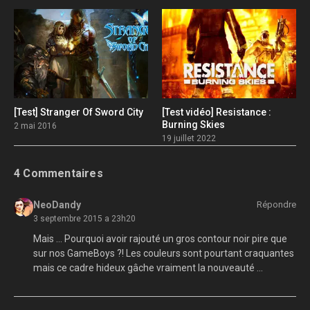
[Test] Stranger Of Sword City
[Test vidéo] Resistance :
Burning Skies
2 mai 2016
19 juillet 2022
4 Commentaires
NeoDandy
Répondre
3 septembre 2015 a 23h20
Mais … Pourquoi avoir rajouté un gros contour noir pire que
sur nos GameBoys ?! Les couleurs sont pourtant craquantes
mais ce cadre hideux gâche vraiment la nouveauté …