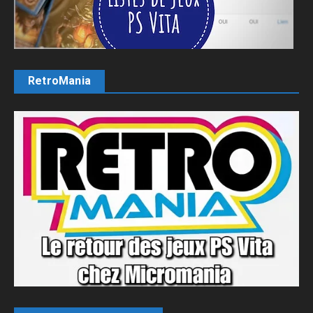
RetroMania