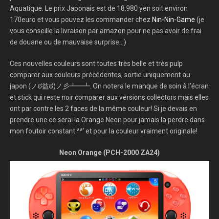
Aquatique. Le prix Japonais est de 18,980 yen soit environ
170euro et vous pouvez les commander chez
Nin-Nin-Game
(je
vous conseille la livraison par amazon pour ne pas avoir de frai
de douane ou de mauvaise surprise…)
Ces nouvelles couleurs sont toutes très belle et très pulp
comparer aux couleurs précédentes, sortie uniquement au
japon (ノಠ益ಠ)ノ彡┻━┻. On notera le manque de soin à l’écran
et stick qui reste noir comparer aux versions collectors mais elles
ont par contre les 2 faces de la même couleur! Si je devais en
prendre une ce serai la Orange Neon pour jamais la perdre dans
mon foutoir constant ^^’ et pour la couleur vraiment originale!
Neon Orange (PCH-2000 ZA24)