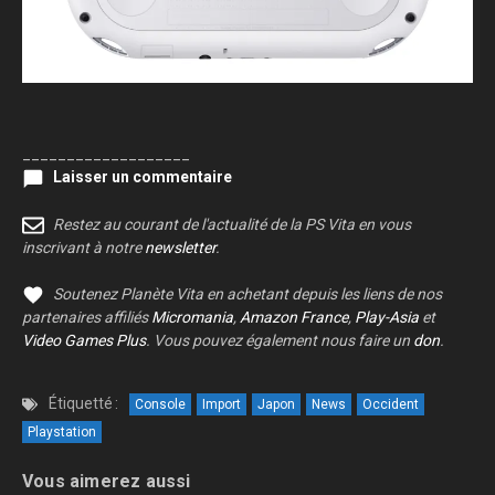
___________________
Laisser un commentaire
Restez au courant de l'actualité de la PS Vita en vous
inscrivant à notre
newsletter
.
Soutenez Planète Vita en achetant depuis les liens de nos
partenaires affiliés
Micromania
,
Amazon France
,
Play-Asia
et
Video Games Plus
. Vous pouvez également nous faire un
don
.
Étiquetté :
Console
Import
Japon
News
Occident
Playstation
Vous aimerez aussi