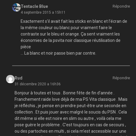
Tentacle Blue
Répondre
4 septembre 2015 a 15h11
Exactement s’il avait fait les sticks en blanc et l’écran de
la même couleur ou blanc pour vraiment faire le
contraste sur le bleu et orange. Ça sent vraiment les
économies de la psvita noir classique réutilisation de
pièce
… La blanc et noir passe bien par contre.
Rud
Répondre
31 décembre 2020 a 16h36
Bonjour à toutes et tous . Bonne fête de fin d’année .
Franchement raide love dêjà de ma PS Vita classique . Mais
je réfléchis , je pense en prendre peut-être une seconde en
collection . Et puis jouer avec malgré le soucis du PSN . Cela
dit même si elle est noire en slim ou autre , voilà cela me
pose guère le problème . C’est toujours en cas de secours ,
ou des partoches en multi , si cela m’est accessible sur une