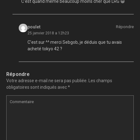
C’est quand même beaucoup moins cher que LRG 😀
poulet
Répondre
25 janvier 2018 a 12h23
C’est sur ^^ merci Sebgob, je déduis que tu avais
acheté tokyo 42 ?
Répondre
Votre adresse e-mail ne sera pas publiée.
Les champs
obligatoires sont indiqués avec
*