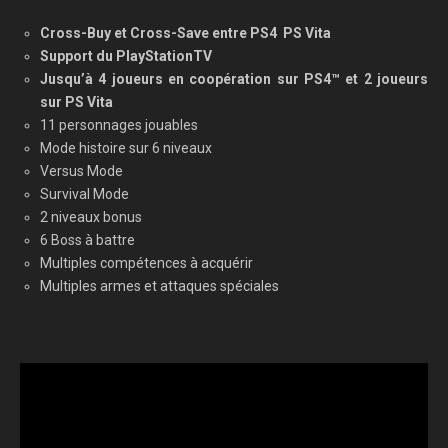
Cross-Buy et Cross-Save entre PS4 PS Vita
Support du PlayStationTV
Jusqu’à 4 joueurs en coopération sur PS4™ et 2 joueurs
sur PS Vita
11 personnages jouables
Mode histoire sur 6 niveaux
Versus Mode
Survival Mode
2 niveaux bonus
6 Boss à battre
Multiples compétences à acquérir
Multiples armes et attaques spéciales