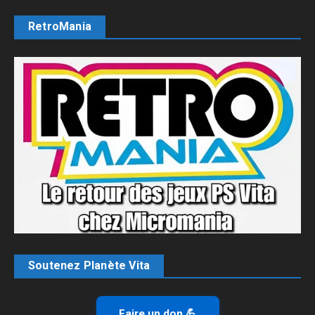
RetroMania
Soutenez Planète Vita
Faire un don 💪