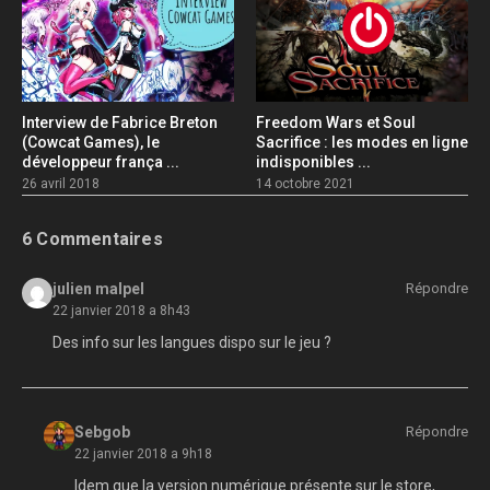
Interview de Fabrice Breton
Freedom Wars et Soul
(Cowcat Games), le
Sacrifice : les modes en ligne
développeur frança ...
indisponibles ...
26 avril 2018
14 octobre 2021
6 Commentaires
julien malpel
Répondre
22 janvier 2018 a 8h43
Des info sur les langues dispo sur le jeu ?
Sebgob
Répondre
22 janvier 2018 a 9h18
Idem que la version numérique présente sur le store,