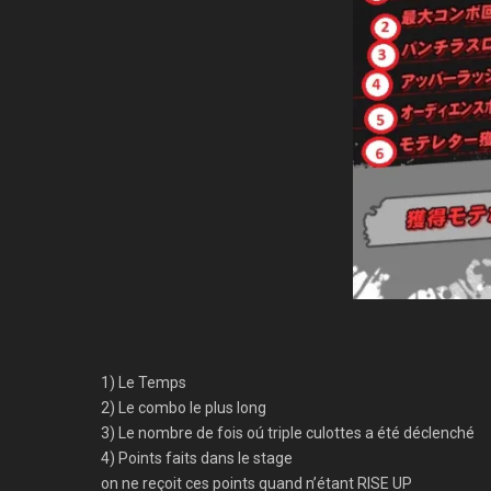
1) Le Temps
2) Le combo le plus long
3) Le nombre de fois oú triple culottes a été déclenché
4) Points faits dans le stage
on ne reçoit ces points quand n’étant RISE UP