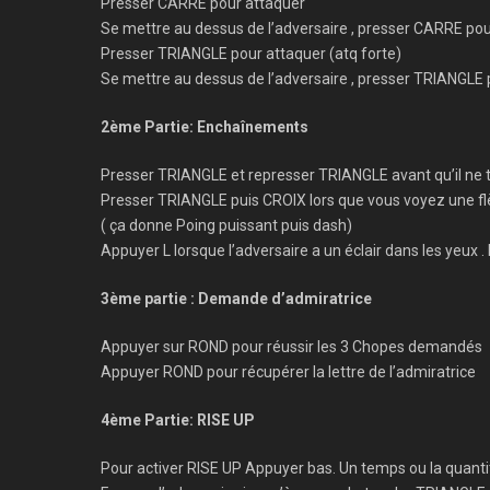
Presser CARRE pour attaquer
Se mettre au dessus de l’adversaire , presser CARRE pour
Presser TRIANGLE pour attaquer (atq forte)
Se mettre au dessus de l’adversaire , presser TRIANGLE p
2ème Partie: Enchaînements
Presser TRIANGLE et represser TRIANGLE avant qu’il ne t
Presser TRIANGLE puis CROIX lors que vous voyez une f
( ça donne Poing puissant puis dash)
Appuyer L lorsque l’adversaire a un éclair dans les yeux
3ème partie : Demande d’admiratrice
Appuyer sur ROND pour réussir les 3 Chopes demandés
Appuyer ROND pour récupérer la lettre de l’admiratrice
4ème Partie: RISE UP
Pour activer RISE UP Appuyer bas. Un temps ou la quantit