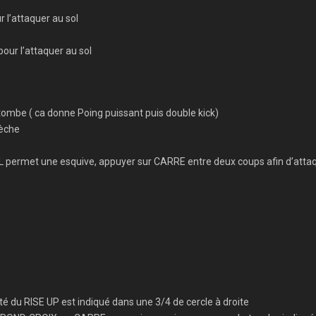
 l’attaquer au sol
our l’attaquer au sol
ombe ( ca donne Poing puissant puis double kick)
lèche
 . L permet une esquive, appuyer sur CARRE entre deux coups afin d’atta
é du RISE UP est indiqué dans une 3/4 de cercle à droite