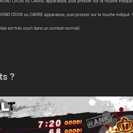
E ROND CROIX ou CARRE apparaisse, puis presser sur la touche indiqu
ROND CROIX ou CARRE apparaisse, puis presser sur la touche indiqué. V
élais est très court dans un combat normal)
ts ?