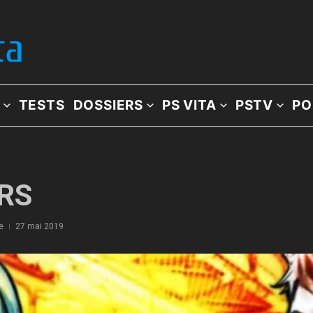
TESTS
DOSSIERS
PS VITA
PSTV
PO
ERS
e
27 mai 2019