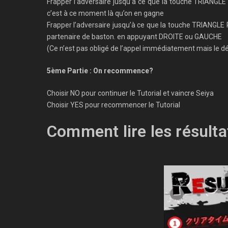
Frapper l’adversaire jusqu’à ce que la touche TRIANGL
c’est à ce moment là qu’on en gagne
Frapper l’adversaire jusqu’à ce que la touche TRIANGLE 
partenaire de baston. en appuyant DROITE ou GAUCHE
(Ce n’est pas obligé de l’appel immédiatement mais le d
5ème Partie : On recommence?
Choisir NO pour continuer le Tutorial et vaincre Seiya
Choisir YES pour recommencer le Tutorial
Comment lire les résulta