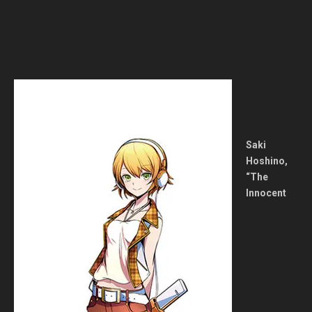
Saki
Hoshino,
“The
Innocent