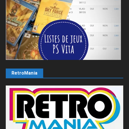
RetroMania