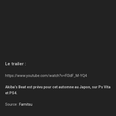
Le trailer :
https://www.youtube.com/watch?v=Fl3dF_M-YQ4
Akiba’s Beat est prévu pour cet automne au Japon, sur Ps Vita
et PS4.
Source :
Famitsu
___________________