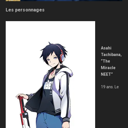
Les personnages
Asahi
Tachibana,
“The
Miracle
NEET”
19 ans. Le