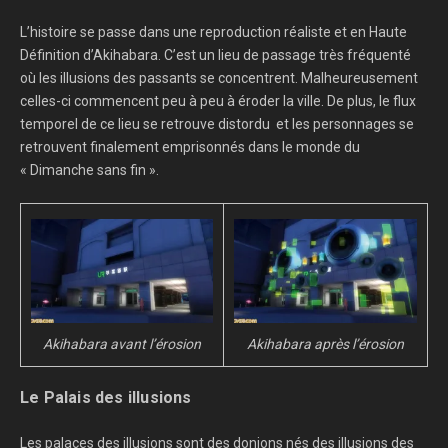
L’histoire se passe dans une reproduction réaliste et en Haute
Définition d’Akihabara. C’est un lieu de passage très fréquenté
où les illusions des passants se concentrent. Malheureusement
celles-ci commencent peu à peu à éroder la ville. De plus, le flux
temporel de ce lieu se retrouve distordu et les personnages se
retrouvent finalement emprisonnés dans le monde du
« Dimanche sans fin ».
Akihabara avant l’érosion
Akihabara après l’érosion
Le Palais des illusions
Les palaces des illusions sont des donjons nés des illusions des