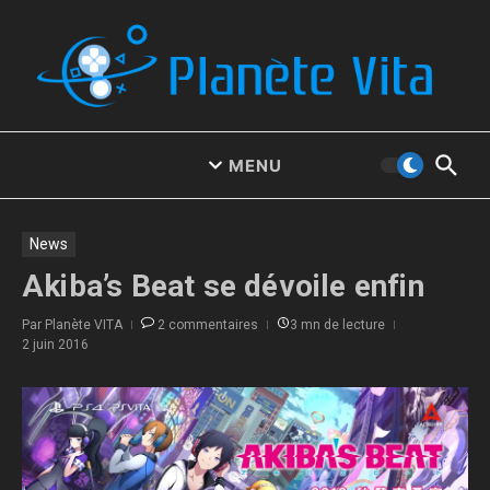
Aller au contenu
MENU
News
Akiba’s Beat se dévoile enfin
Par
Planète VITA
2 commentaires
3 mn de lecture
2 juin 2016