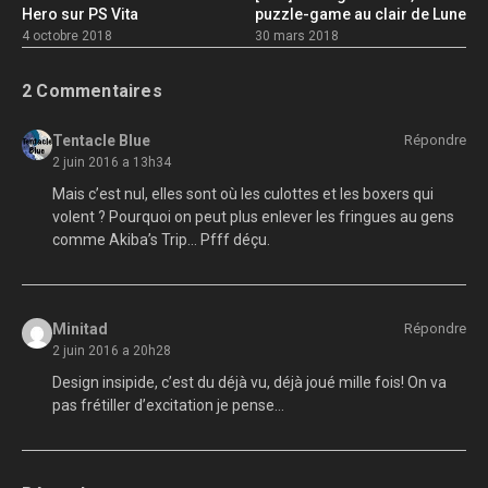
Hero sur PS Vita
puzzle-game au clair de Lune
4 octobre 2018
30 mars 2018
2 Commentaires
Tentacle Blue
Répondre
2 juin 2016 a 13h34
Mais c’est nul, elles sont où les culottes et les boxers qui
volent ? Pourquoi on peut plus enlever les fringues au gens
comme Akiba’s Trip… Pfff déçu.
Minitad
Répondre
2 juin 2016 a 20h28
Design insipide, c’est du déjà vu, déjà joué mille fois! On va
pas frétiller d’excitation je pense…