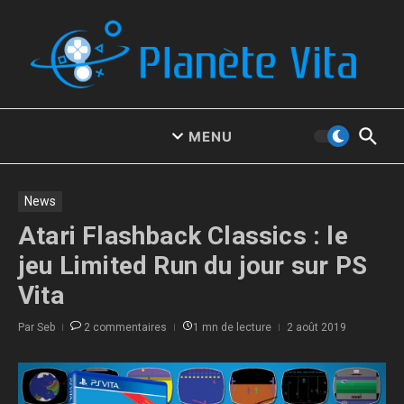
Aller au contenu
MENU
News
Atari Flashback Classics : le
jeu Limited Run du jour sur PS
Vita
Par
Seb
2 commentaires
1 mn de lecture
2 août 2019