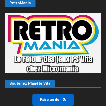
RetroMania
Soutenez Planète Vita
Faire un don 💪