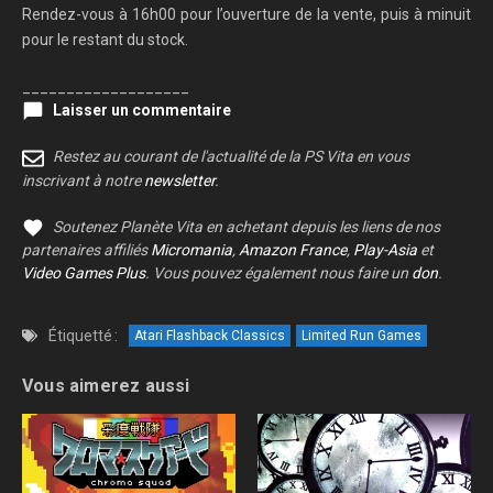
Rendez-vous à 16h00 pour l’ouverture de la vente, puis à minuit
pour le restant du stock.
___________________
Laisser un commentaire
Restez au courant de l'actualité de la PS Vita en vous
inscrivant à notre
newsletter
.
Soutenez Planète Vita en achetant depuis les liens de nos
partenaires affiliés
Micromania
,
Amazon France
,
Play-Asia
et
Video Games Plus
. Vous pouvez également nous faire un
don
.
Étiquetté :
Atari Flashback Classics
Limited Run Games
Vous aimerez aussi