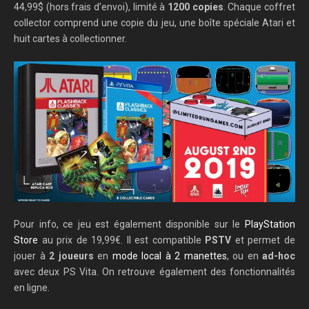
44,99$ (hors frais d’envoi), limité à
1200 copies
. Chaque coffret
collector comprend une copie du jeu, une boîte spéciale Atari et
huit cartes à collectionner.
Pour info, ce jeu est également disponible sur le
PlayStation
Store
au prix de 19,99€. Il est compatible
PSTV
et permet de
jouer à
2 joueurs
en
mode local à 2 manettes
, ou en
ad-hoc
avec deux PS Vita. On retrouve également des fonctionnalités
en ligne.