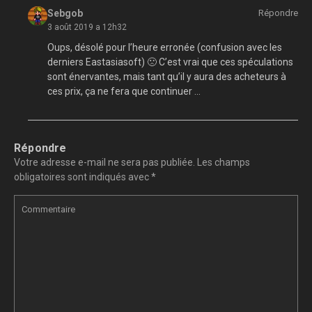
Sebgob
Répondre
3 août 2019 a 12h32
Oups, désolé pour l’heure erronée (confusion avec les
derniers Eastasiasoft) 🙁 C’est vrai que ces spéculations
sont énervantes, mais tant qu’il y aura des acheteurs à
ces prix, ça ne fera que continuer …
Répondre
Votre adresse e-mail ne sera pas publiée.
Les champs
obligatoires sont indiqués avec
*