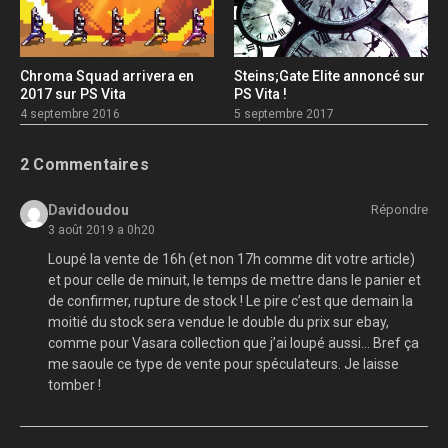
Chroma Squad arrivera en
Steins;Gate Elite annoncé sur
2017 sur PS Vita
PS Vita !
4 septembre 2016
5 septembre 2017
2 Commentaires
Davidoudou
Répondre
3 août 2019 a 0h20
Loupé la vente de 16h (et non 17h comme dit votre article)
et pour celle de minuit, le temps de mettre dans le panier et
de confirmer, rupture de stock ! Le pire c’est que demain la
moitié du stock sera vendue le double du prix sur ebay,
comme pour Vasara collection que j’ai loupé aussi… Bref ça
me saoule ce type de vente pour spéculateurs. Je laisse
tomber !