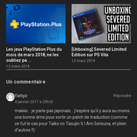
Les jeux PlayStation Plus du
[Unboxing] Severed Limited
mois de mars 2018, ne les
Edition sur PS Vita
oubliez pa ...
12 mars 2019
12 mars 2018
Un commentaire
Yattpz
Répondre
4 janvier 2017 a 20h26
maiiiiis… je parle pas japonais… j’espère qu’il y aura au moins
une bonne âme pour sortir un patch de traduction (comme
ce fut le cas pour Taiko no Tasujin V, I Am Setsuna, et plein
d’autres !!)