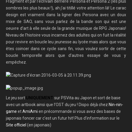
Fragment et par l’écrivain derrière Persona et Persona 2 (les plus
sombres les plus beaux !), ah j’ai titillé votre attention là! Le carac
design est vraiment dans la ligner des Persona avec un doux
mixe de SAO, sans vous parlez de la bande son qui est une
oeuvre d’art à elle seule de la grande musique de RPG Japonais!
Niveau de l’histoire vous incarnez des adultes qui on fuit la réalité
pour revivre en boucle leu jeunesse au lycée mais alors que vous
êtes coincer dans ce cycle sans fin, vous voulez sortir de cette
boucle temporelle alors que d’autres essaye de vous y
empêchez.
Le jeu sort
UNIQUEMENT
sur PSVita au Japon et sort de base
avec un artbook ainsi que l’OST du jeu ! Dispo déjà chez
Nin-nin-
game
et
AmiAmi
en précommande si vous avez des bases de
japonais foncer car c’est un futur hit! Plus d’information sur le
Site officiel
(en japonais)