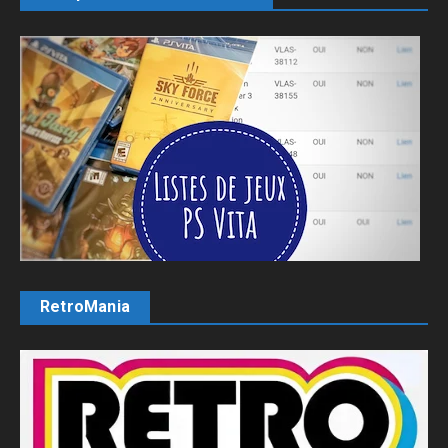
RetroMania