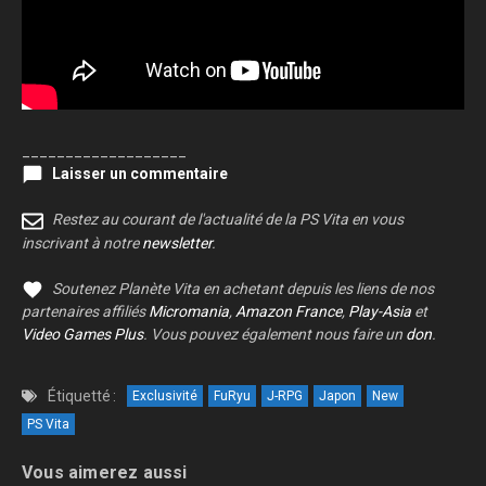
___________________
Laisser un commentaire
Restez au courant de l'actualité de la PS Vita en vous
inscrivant à notre
newsletter
.
Soutenez Planète Vita en achetant depuis les liens de nos
partenaires affiliés
Micromania
,
Amazon France
,
Play-Asia
et
Video Games Plus
. Vous pouvez également nous faire un
don
.
Étiquetté :
Exclusivité
FuRyu
J-RPG
Japon
New
PS Vita
Vous aimerez aussi