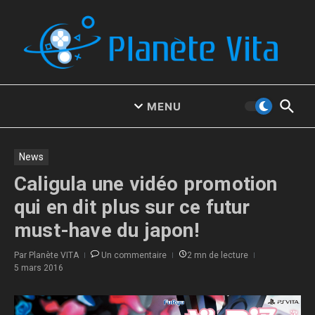
Aller au contenu
MENU
News
Caligula une vidéo promotion
qui en dit plus sur ce futur
must-have du japon!
Par
Planète VITA
Un commentaire
2 mn de lecture
5 mars 2016