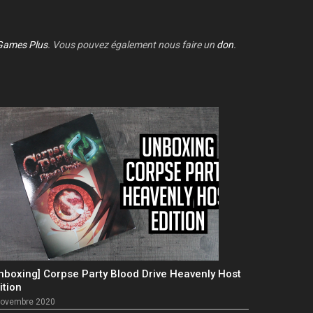
Games Plus
. Vous pouvez également nous faire un
don
.
nboxing] Corpse Party Blood Drive Heavenly Host
ition
novembre 2020