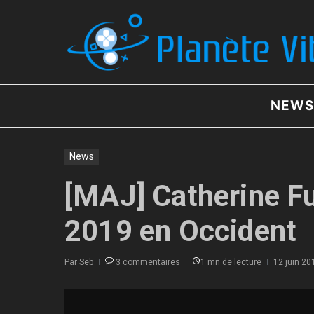
Aller au contenu
NEWS
News
[MAJ] Catherine Ful
2019 en Occident
Par
Seb
3 commentaires
1 mn de lecture
12 juin 20