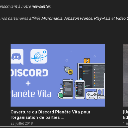
 inscrivant à notre
newsletter
.
nos partenaires affiliés
Micromania
,
Amazon France
,
Play-Asia
et
Video 
Ouverture du Discord Planète Vita pour
[U
l’organisation de parties ...
Ed
23 juillet 2018
1 