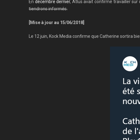
En
décembre dernier
, Atlus avait confirmé travailler su
tiendrons informés.
[Mise à jour au 15/06/2018]
Le 12 juin, Kock Media confirme que Catherine sortira bi