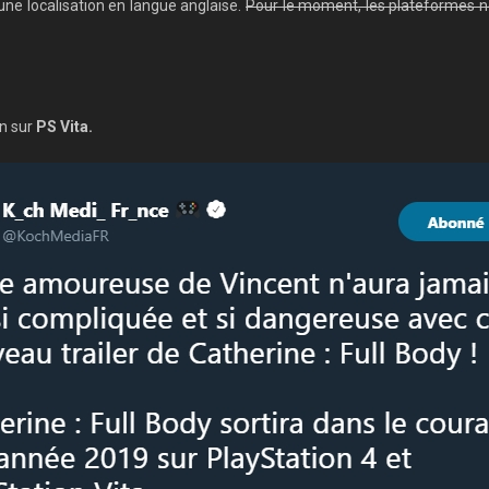
r une localisation en langue anglaise.
Pour le moment, les plateformes n
en sur
PS Vita.