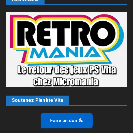
Soutenez Planète Vita
Faire un don 💪