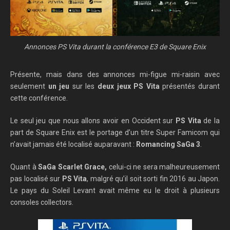
Annonces PS Vita durant la conférence E3 de Square Enix
Présente, mais dans des annonces mi-figue mi-raisin avec
seulement
un jeu
sur les
deux jeux PS Vita
présentés durant
cette conférence.
Le seul jeu que nous allons avoir en Occident sur
PS Vita
de la
part de Square Enix est le portage d’un titre Super Famicom qui
n’avait jamais été localisé auparavant :
Romancing SaGa 3
.
Quant à
SaGa Scarlet Grace,
celui-ci ne sera malheureusement
pas localisé sur
PS Vita
, malgré qu’il soit sorti fin 2016 au Japon.
Le pays du Soleil Levant avait même eu le droit à plusieurs
consoles collectors.