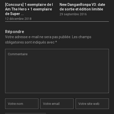
[Concours] 1 exemplaire de I
New DanganRonpa V3: date
Am The Hero + 1 exemplaire
de sortie et édition limitée
de Super ...
29 septembre 2016
12 décembre 2018
Répondre
Votre adresse e-mail ne sera pas publiée.
Les champs
obligatoires sont indiqués avec
*