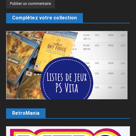
Complétez votre collection
RetroMania