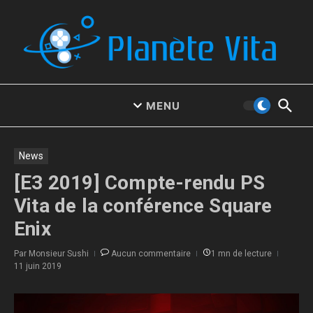
Aller au contenu
MENU
News
[E3 2019] Compte-rendu PS
Vita de la conférence Square
Enix
Par
Monsieur Sushi
Aucun commentaire
1 mn de lecture
11 juin 2019