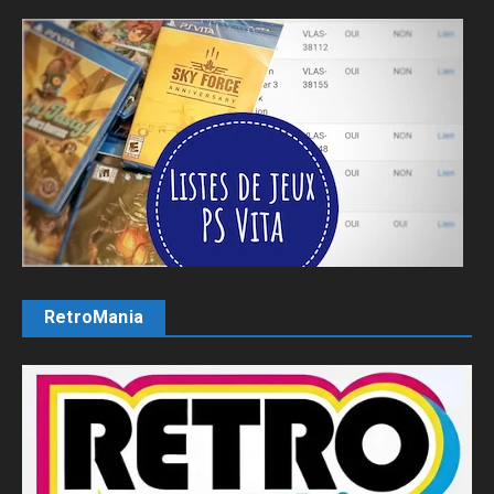
RetroMania