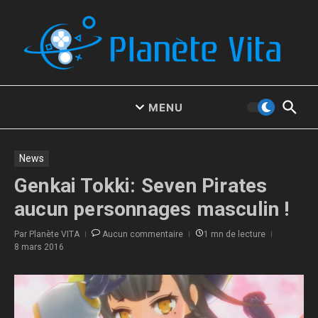
Aller au contenu
MENU
News
Genkai Tokki: Seven Pirates
aucun personnages masculin !
Par
Planète VITA
Aucun commentaire
1 mn de lecture
8 mars 2016