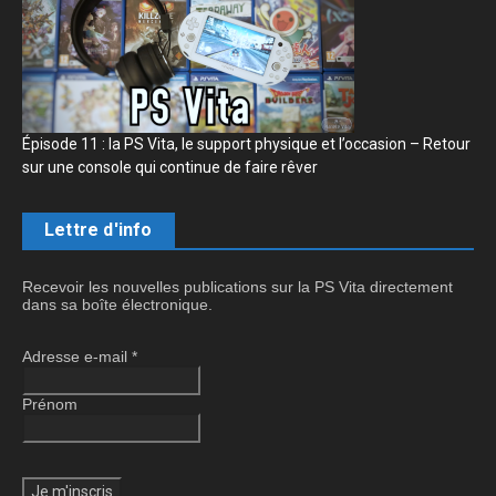
Épisode 11 : la PS Vita, le support physique et l’occasion – Retour
sur une console qui continue de faire rêver
Lettre d'info
Recevoir les nouvelles publications sur la PS Vita directement
dans sa boîte électronique.
Adresse e-mail
*
Prénom