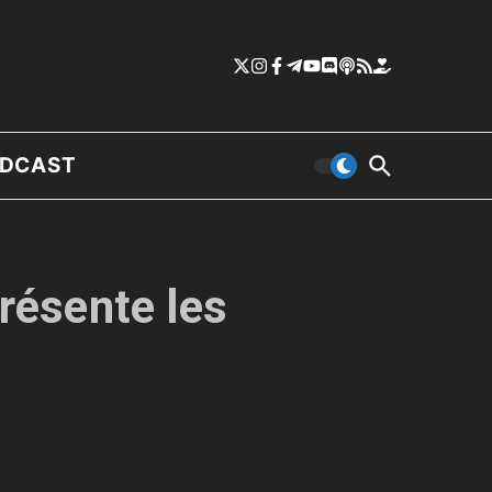
DCAST
présente les