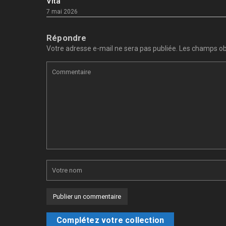
Vita
7 mai 2026
Répondre
Votre adresse e-mail ne sera pas publiée.
Les champs obl
Complétez votre collection