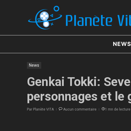
Aller au contenu
NEWS
News
Genkai Tokki: Seven
personnages et le 
Par
Planète VITA
Aucun commentaire
1 mn de lecture