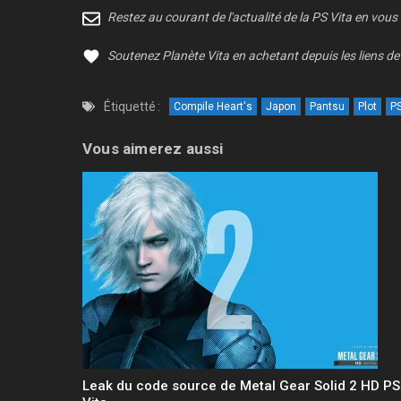
Restez au courant de l'actualité de la PS Vita en vous
Soutenez Planète Vita en achetant depuis les liens de 
Étiquetté :
Compile Heart's
Japon
Pantsu
Plot
PS
Vous aimerez aussi
Leak du code source de Metal Gear Solid 2 HD PS