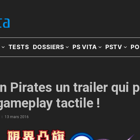
TESTS
DOSSIERS
PS VITA
PSTV
PO
 Pirates un trailer qui 
gameplay tactile !
13 mars 2016