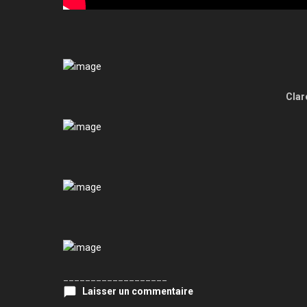
Clar
___________________
Laisser un commentaire