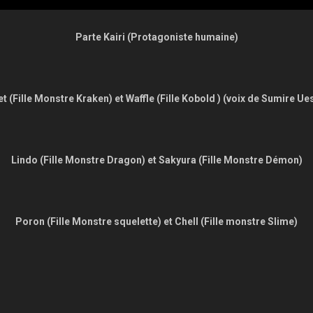
Parte Kairi (Protagoniste humaine)
et (Fille Monstre Kraken) et Waffle (Fille Kobold ) (voix de Sumire Ue
Lindo (Fille Monstre Dragon) et Sakyura (Fille Monstre Démon)
Poron (Fille Monstre squelette) et Chell (Fille monstre Slime)