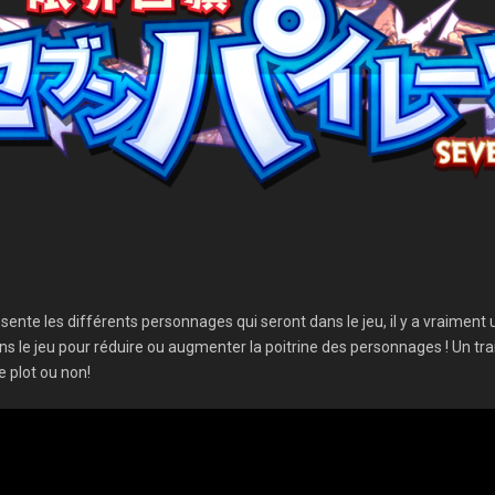
présente les différents personnages qui seront dans le jeu, il y a vraim
ns le jeu pour réduire ou augmenter la poitrine des personnages ! Un trai
e plot ou non!