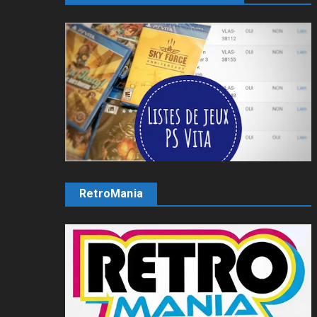
RetroMania