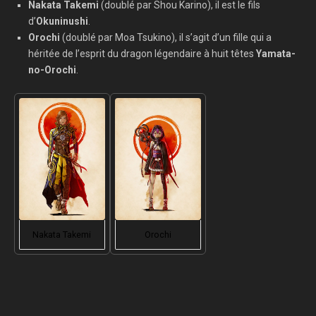
Nakata Takemi
(doublé par Shou Karino), il est le fils
d’
Okuninushi
.
Orochi
(doublé par Moa Tsukino), il s’agit d’un fille qui a
héritée de l’esprit du dragon légendaire à huit têtes
Yamata-
no-Orochi
.
Nakata Takemi
Orochi