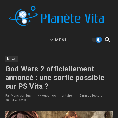
Aller au contenu
MENU
News
God Wars 2 officiellement
annoncé : une sortie possible
sur PS Vita ?
Par
Monsieur Sushi
Aucun commentaire
2 mn de lecture
20 juillet 2018