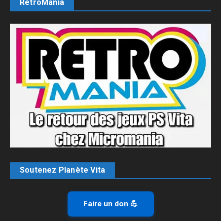
RetroMania
Soutenez Planète Vita
Faire un don 💪