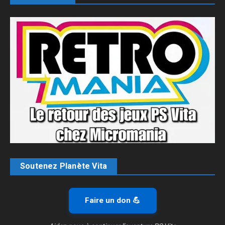
Soutenez Planète Vita
Faire un don 💪