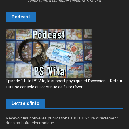
Aidez-nous à continuer l’aventure PS Vita
Podcast
Épisode 11 : la PS Vita, le support physique et l’occasion – Retour
sur une console qui continue de faire rêver
Lettre d'info
Recevoir les nouvelles publications sur la PS Vita directement
dans sa boîte électronique.