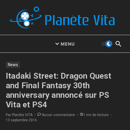
Aller au contenu
MENU
News
Itadaki Street: Dragon Quest
and Final Fantasy 30th
anniversary annoncé sur PS
Vita et PS4
Par
Planète VITA
Aucun commentaire
1 mn de lecture
13 septembre 2016