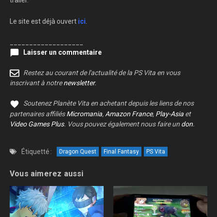
Le site est déjà ouvert
ici
.
___________________
Laisser un commentaire
Restez au courant de l'actualité de la PS Vita en vous
inscrivant à notre
newsletter
.
Soutenez Planète Vita en achetant depuis les liens de nos
partenaires affiliés
Micromania
,
Amazon France
,
Play-Asia
et
Video Games Plus
. Vous pouvez également nous faire un
don
.
Étiquetté :
Dragon Quest
Final Fantasy
PS Vita
Vous aimerez aussi